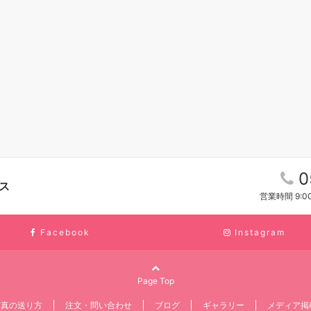
0
ス
営業時間 9:0
Facebook
Instagram
Page Top
写真の送り方
注文・問い合わせ
ブログ
ギャラリー
メディア掲