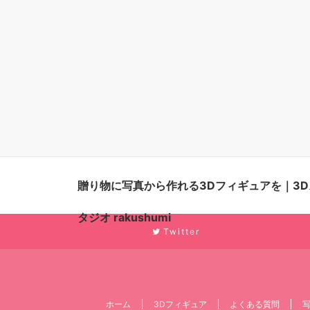
贈り物に写真から作れる3Dフィギュアを｜3D
タジオ rakushumi
Twitter
ホーム
3Dフィギュア
よくある質問