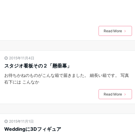
Read More
2015年11月4日
スタジオ看板その２「懸垂幕」
お待ちかねのものがこんな箱で届きました。 細長い箱です。 写真
右下には こんなか
Read More
2015年11月1日
Weddingに3Dフィギュア