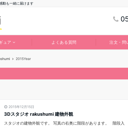
は感動も一緒に届けます
0
ギュア
よくある質問
注文・問
humi
2015Year
2015年12月15日
3Dスタジオ rakushumi 建物外観
スタジオの建物外観です。 写真の右奥に階段があります。 階段入