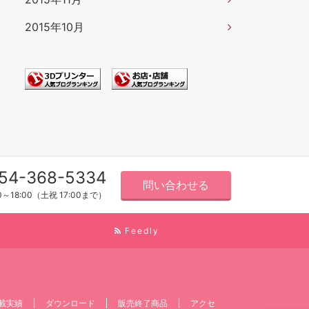
2015年10月
54-368-5334
問い合わせる
0～18:00（土祝 17:00まで）
Feedly
載実績
ダウンロード
販売終了商品
アクセ